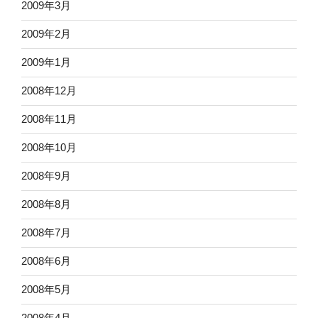
2009年3月
2009年2月
2009年1月
2008年12月
2008年11月
2008年10月
2008年9月
2008年8月
2008年7月
2008年6月
2008年5月
2008年4月