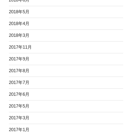
2018年5月
2018年4月
2018年3月
2017年11月
2017年9月
2017年8月
2017年7月
2017年6月
2017年5月
2017年3月
2017年1月