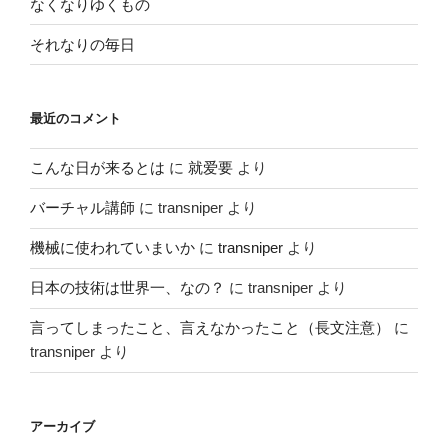
なくなりゆくもの
それなりの毎日
最近のコメント
こんな日が来るとは
に
就爱要
より
バーチャル講師
に
transniper
より
機械に使われていまいか
に
transniper
より
日本の技術は世界一、なの？
に
transniper
より
言ってしまったこと、言えなかったこと（長文注意）
に
transniper
より
アーカイブ