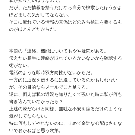
私が知りたいほうなので。
だが、ただ情報を拾うだけなら自分で検索したほうがよ
ほどましな気がしてならない。
そこに流れている情報の真偽はどのみち検証を要するも
のがほとんどだからだ。
本題の「連絡」機能についてもやや疑問がある。
伝えたい相手に連絡が取れているかいないかを確認する
術がない。
電話のような即時双方向性がないからだ。
一方的に近況を伝えるには適しているのかもしれない
が、その目的ならメールでこと足りる。
逆に、例えば私の近況を知りたくて覗いた時に私が何も
書き込んでいなかったら？
上述の棘だらけと同様、無駄な不安を煽るだけのような
気がしてならない。
特に何もしてやれないのに、せめて余計な心配はさせな
いでおかねばと思う次第。