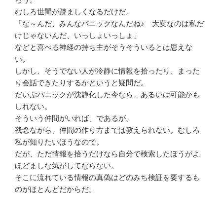
むしろ世間が疎ましくなるだけだ。
「な～んだ、みんなパニックなんだね♪ 大変なのは私だ
けじゃないんだ、いっしょいっしょ」
などと喜べる神経の持ち主がそうそういるとは思えな
い。
しかし、そうでない人が冷静に情報を拾ったり、まった
り会話できたりするかというと疑問だ。
だいぶパニックが沈静化した今なら、あるいは可能かも
しれない。
そういう仲間がいれば、であるが。
残念ながら、仲間の作り方までは教えられない。むしろ
私が知りたいほうなので。
だが、ただ情報を拾うだけなら自分で検索したほうがよ
ほどましな気がしてならない。
そこに流れている情報の真偽はどのみち検証を要するも
のがほとんどだからだ。