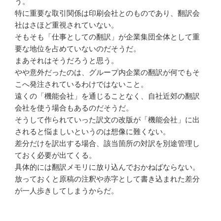
う。
特に重要な取引関係は印刷会社とのものであり、翻訳会
社はさほど重視されていない。
そもそも「仕事としての翻訳」が企業集団全体として重
要な地位を占めていないのだそうだ。
まあそれはそうだろうと思う。
やや意外だったのは、グループ内企業の翻訳が何でもそ
こへ発注されているわけではないこと。
遠くの「機能会社」を通じることなく、自社近郊の翻訳
会社を使う場合もあるのだそうだ。
そうして作られていった訳文の改版が「機能会社」に出
されると悩ましいというのは想像に難くない。
差分だけを訳出する場合、該当箇所の対訳を別途管理し
ておく必要が出てくる。
具体的には翻訳メモリに放り込んでおかねばならない。
放っておくと原稿の注釈や赤字として書き込まれた差分
が一人歩きしてしまうからだ。