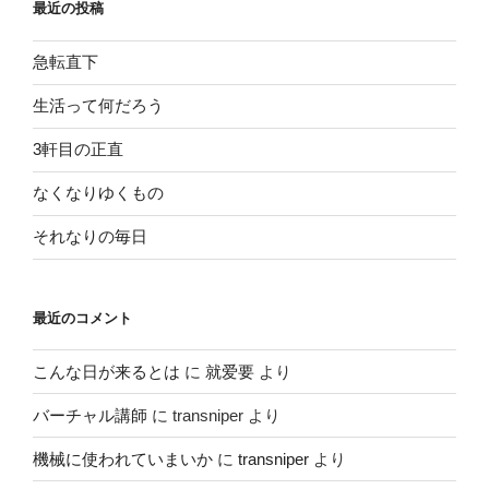
最近の投稿
急転直下
生活って何だろう
3軒目の正直
なくなりゆくもの
それなりの毎日
最近のコメント
こんな日が来るとは
に
就爱要
より
バーチャル講師
に
transniper
より
機械に使われていまいか
に
transniper
より