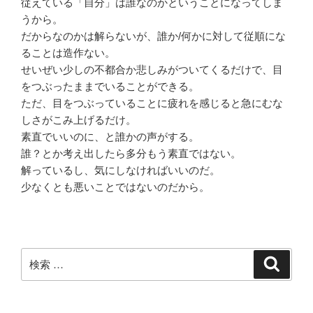
従えている「自分」は誰なのかということになってしま
うから。
だからなのかは解らないが、誰か/何かに対して従順にな
ることは造作ない。
せいぜい少しの不都合か悲しみがついてくるだけで、目
をつぶったままでいることができる。
ただ、目をつぶっていることに疲れを感じると急にむな
しさがこみ上げるだけ。
素直でいいのに、と誰かの声がする。
誰？とか考え出したら多分もう素直ではない。
解っているし、気にしなければいいのだ。
少なくとも悪いことではないのだから。
検
検
索
索: