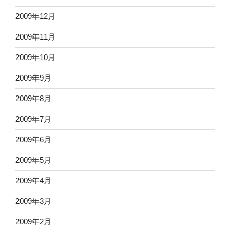
2009年12月
2009年11月
2009年10月
2009年9月
2009年8月
2009年7月
2009年6月
2009年5月
2009年4月
2009年3月
2009年2月