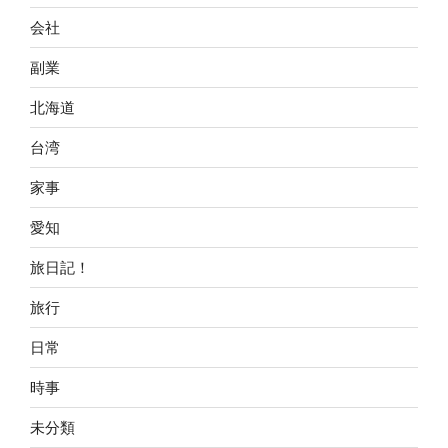
会社
副業
北海道
台湾
家事
愛知
旅日記！
旅行
日常
時事
未分類