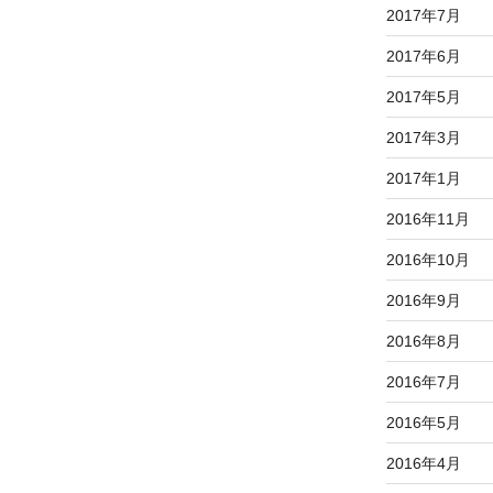
2017年7月
2017年6月
2017年5月
2017年3月
2017年1月
2016年11月
2016年10月
2016年9月
2016年8月
2016年7月
2016年5月
2016年4月