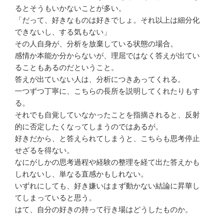
るとそうもいかないことが多い。
「だって、好きなものは好きでしょ。それ以上は細分化
できないし、する気もない」
その人自身が、分析を放棄している状態の場合。
感情か本能か分からないが、理屈ではなく答えが出てい
ることもあるのだということ。
答えが出ていない人は、分析につきあってくれる。
一つずつ丁寧に、こちらの長所を説明してくれたりもす
る。
それでも自覚していなかったことを指摘されると、反射
的に否定したくなってしまうのではあるが。
好きだから、と答えられてしまうと、こちらも思考停止
せざるを得ない。
なにがしかの思考過程や経験の整理を経て出た答えかも
しれないし、単なる直感かもしれない。
いずれにしても、好き嫌いはまず動かない結論に昇華し
てしまっていると思う。
はて、自分の好きの持って行き場はどうしたものか。