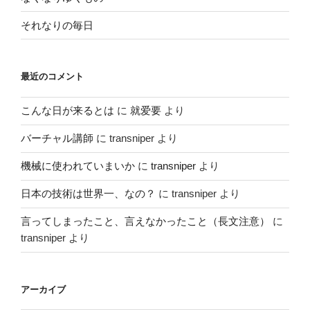
それなりの毎日
最近のコメント
こんな日が来るとは
に
就爱要
より
バーチャル講師
に
transniper
より
機械に使われていまいか
に
transniper
より
日本の技術は世界一、なの？
に
transniper
より
言ってしまったこと、言えなかったこと（長文注意）
に
transniper
より
アーカイブ