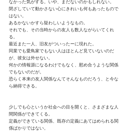
なかった気がする。いや、まだないのかもしれない。
閉ざしていて動かさない心にきれいも何もあったもので
はない。
あるかないかすら疑わしいようなもの。
それでも、その当時からの友人も数人ながらいてくれ
る。
最近また一人、旧友がついったーに現れた。
同業でも愛鳥家でもない人はほとんど見ていないのだ
が、彼女は外せない。
何かの情報源になるわけでもなく、慰め合うような関係
でもないのだが。
恐らく本来の友人関係なんてそんなものだろう、と今な
ら納得できる。
少しでも心というか社会への目を開くと、さまざまな人
間関係ができてくる。
定義ができている関係、既存の定義にあてはめられる関
係ばかりではない。