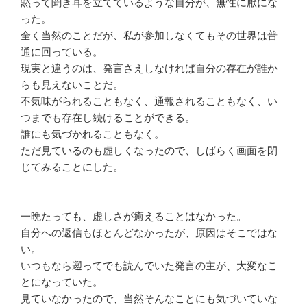
黙って聞き耳を立てているような自分が、無性に厭にな
った。
全く当然のことだが、私が参加しなくてもその世界は普
通に回っている。
現実と違うのは、発言さえしなければ自分の存在が誰か
らも見えないことだ。
不気味がられることもなく、通報されることもなく、い
つまでも存在し続けることができる。
誰にも気づかれることもなく。
ただ見ているのも虚しくなったので、しばらく画面を閉
じてみることにした。
一晩たっても、虚しさが癒えることはなかった。
自分への返信もほとんどなかったが、原因はそこではな
い。
いつもなら遡ってでも読んでいた発言の主が、大変なこ
とになっていた。
見ていなかったので、当然そんなことにも気づいていな