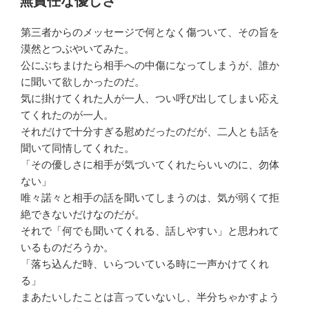
無責任な優しさ
日:
第三者からのメッセージで何となく傷ついて、その旨を
漠然とつぶやいてみた。
公にぶちまけたら相手への中傷になってしまうが、誰か
に聞いて欲しかったのだ。
気に掛けてくれた人が一人、つい呼び出してしまい応え
てくれたのが一人。
それだけで十分すぎる慰めだったのだが、二人とも話を
聞いて同情してくれた。
「その優しさに相手が気づいてくれたらいいのに、勿体
ない」
唯々諾々と相手の話を聞いてしまうのは、気が弱くて拒
絶できないだけなのだが。
それで「何でも聞いてくれる、話しやすい」と思われて
いるものだろうか。
「落ち込んだ時、いらついている時に一声かけてくれ
る」
まあたいしたことは言っていないし、半分ちゃかすよう