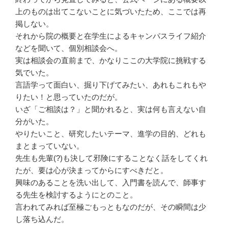
上のものは出てこないことに気づいたため、ここでは再
掲しない。
それから院の概要と在学生によるキャンパスライフ紹介
などを聞いて、個別相談会へ。
実は相談会の直前まで、かなりここの大学院に挑戦する
気でいた。
言語学って面白い、掘り下げてみたい、あれもこれもや
りたい！と思っていたのだが。
いざ「ご相談は？」と聞かれると、実は何も言えない自
分がいた。
やりたいこと、研究したいテーマ、進学の目的、どれも
まとまっていない。
先生も先輩(?)も決して邪険にすることなく話をしてくれ
たが、要は心が決まってからにすべきだと。
興味のあることを洗い出して、入門書を読んで、師事す
る先生を検討するようにとのこと。
言われてみれば至極ごもっともなのだが、その瞬間は少
し落ち込んだ。