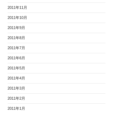
2011年11月
2011年10月
2011年9月
2011年8月
2011年7月
2011年6月
2011年5月
2011年4月
2011年3月
2011年2月
2011年1月