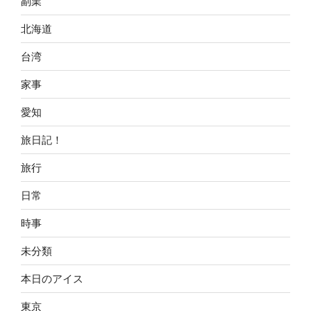
副業
北海道
台湾
家事
愛知
旅日記！
旅行
日常
時事
未分類
本日のアイス
東京