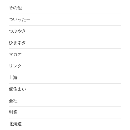
その他
ついったー
つぶやき
ひまネタ
マカオ
リンク
上海
仮住まい
会社
副業
北海道