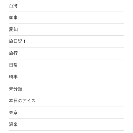
台湾
家事
愛知
旅日記！
旅行
日常
時事
未分類
本日のアイス
東京
温泉