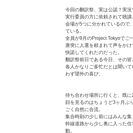
今回の翻訳祭、実は公認？実況
実行委員の方に依頼されて聴講
会場が5つに分かれているので
ている。
全員が9月のProject Toky
唐突に人選を頼まれて声をかけ
快諾してくれたのだった。
翻訳祭前日である今日、その皆
各人かなりご多忙だとは聞いて
わず望外の喜び。
待ち合わせ場所に行くと、既に
顔を見るのはちょうど3ヶ月ぶ
ごく自然に合流。
集合時刻の少し前にはみんな集
幹線道路から少し奥に入った住
動。