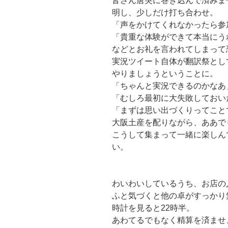
皆さん唐突に巻き込んで済みま
明し、少しだけ打ち合わせ。
「声をかけてくれなかったら参
「貴重な体験ができて本当にう
などとお礼を言われてしまって
実況ツイート自体が翻訳祭とし
やりましょうということに。
「ちゃんと実況できるのかなあ
「むしろ最初に大失敗しておい
「まずは思い出づくりってこと
大阪土産を配りながら、ああで
こうして集まって一緒に楽しん
い。
わいわいしているうち、お店の
ふと気づくと他の卓がすっかり
時計を見ると22時半。
あわてるでもなく精算を済ませ