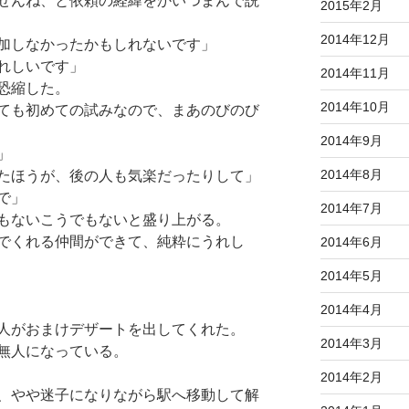
せんね、と依頼の経緯をかいつまんで説
2015年2月
2014年12月
加しなかったかもしれないです」
れしいです」
2014年11月
恐縮した。
2014年10月
ても初めての試みなので、まあのびのび
2014年9月
」
2014年8月
たほうが、後の人も気楽だったりして」
で」
2014年7月
もないこうでもないと盛り上がる。
でくれる仲間ができて、純粋にうれし
2014年6月
2014年5月
2014年4月
人がおまけデザートを出してくれた。
2014年3月
無人になっている。
2014年2月
、やや迷子になりながら駅へ移動して解