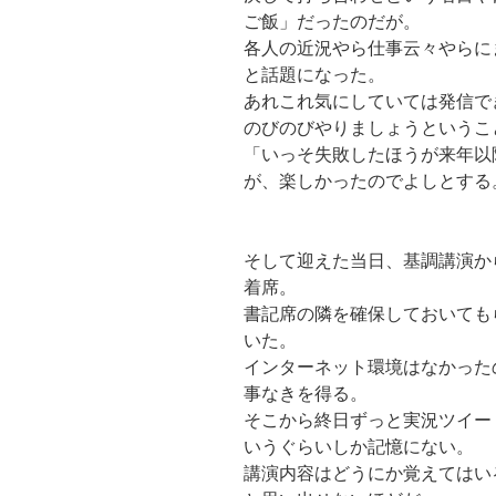
ご飯」だったのだが。
各人の近況やら仕事云々やらに
と話題になった。
あれこれ気にしていては発信で
のびのびやりましょうというこ
「いっそ失敗したほうが来年以
が、楽しかったのでよしとする
そして迎えた当日、基調講演か
着席。
書記席の隣を確保しておいても
いた。
インターネット環境はなかった
事なきを得る。
そこから終日ずっと実況ツイー
いうぐらいしか記憶にない。
講演内容はどうにか覚えてはい