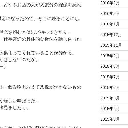
2016年3月
、どうもお店の人が人数分の確保を忘れ
2016年2月
対応になったので、そこに座ることにし
2016年1月
補充を頼むと倍ほど持ってきたり。
2015年12月
、仕事関連の具体的な近況を話し合った
2015年11月
ざ集まってくれていることが分かる。
2015年9月
りはしないのだが。
2015年8月
ー」
2015年7月
理。飲み物も敢えて想像が付かないもの
2015年6月
2015年5月
く珍しい味だった。
味見をしたり。
2015年4月
2015年3月