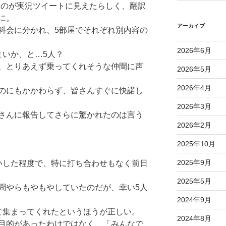
たのが実況ツイートに見えたらしく、翻訳
に。
アーカイブ
科会に分かれ、5部屋でそれぞれ別内容の
2026年6月
まいか、と…5人？
、とりあえず乗ってくれそうな仲間に声
2026年5月
2026年4月
のにもかかわらず、皆さんすぐに快諾し
2026年3月
さんに報告してさらに驚かれたのは言う
2026年2月
2025年10月
2025年9月
いした程度で、特に打ち合わせもなく前日
2025年5月
問やらもやもやしていたのだが、幸い5人
2024年9月
て集まってくれたというほうが正しい。
2024年8月
目的があったわけではなく、「みんなで