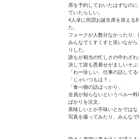
席を予約しておいたはずなのに
ていたらしい。
4人卓に所謂お誕生席を添える
た。
フォークが人数分なかったり、
みんなでくすくすと笑いながら
りした。
誰もが相当の忙しさの中わざわ
決して誰も恩着せがましいそぶ
「わー珍しい、仕事の話してる
「じゃいつもは？」
「食べ物の話ばっかり」
全員が知らないというペルー料
ばかりを注文。
美味しいとか不味いとかではな
写真を撮ってみたり、みんなで