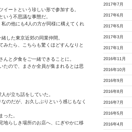
2017年7月
ツイートという珍しい形で参加する。
2017年6月
という不思議な事態だ。
、私の他にも4人の方が同様に構えてくれ
2017年5月
2017年3月
oでご一緒した東京近郊の同業仲間。
てみたら、こちらも驚くほどすんなりと
2017年1月
2016年11月
さんと夕食をご一緒できることに。
いたので、まさか全員が集まれるとは思
2016年10月
2016年9月
2016年8月
2人が立ち話をしていた。
りなのだが、お久しぶりという感じもなく
2016年7月
2016年5月
まった。
宅地らしき場所のお店へ、にぎやかに移
2016年4月