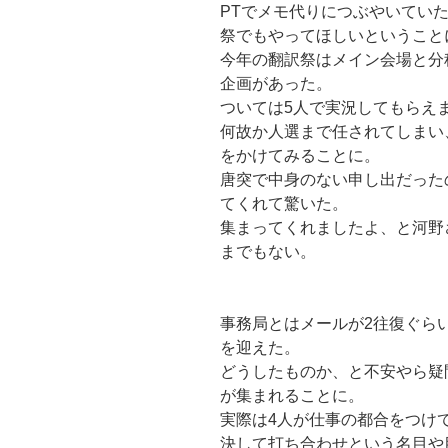
PTでメモ代りにつぶやいてい
祭でもやってほしいということ
今年の翻訳祭はメイン会場と分
企画があった。
ついては5人で実況してもらえ
何故か人選まで任されてしまい
をかけてみることに。
唐突で中身のない申し出だった
てくれて驚いた。
集まってくれましたよ、と河野
までもない。
事務局とはメールが2往復ぐら
を迎えた。
どうしたものか、と不安やら疑
が集まれることに。
実際は4人が仕事の都合をつけ
決して打ち合わせという名目や