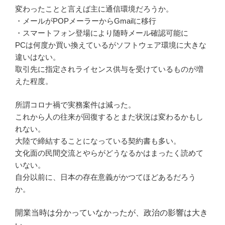
変わったことと言えば主に通信環境だろうか。
・メールがPOPメーラーからGmailに移行
・スマートフォン登場により随時メール確認可能に
PCは何度か買い換えているがソフトウェア環境に大きな
違いはない。
取引先に指定されライセンス供与を受けているものが増
えた程度。
所謂コロナ禍で実務案件は減った。
これから人の往来が回復するとまた状況は変わるかもし
れない。
大陸で締結することになっている契約書も多い。
文化面の民間交流とやらがどうなるかはまったく読めて
いない。
自分以前に、日本の存在意義がかつてほどあるだろう
か。
開業当時は分かっていなかったが、政治の影響は大き