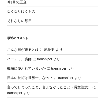
3軒目の正直
なくなりゆくもの
それなりの毎日
最近のコメント
こんな日が来るとは
に
就爱要
より
バーチャル講師
に
transniper
より
機械に使われていまいか
に
transniper
より
日本の技術は世界一、なの？
に
transniper
より
言ってしまったこと、言えなかったこと（長文注意）
に
transniper
より