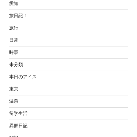
愛知
旅日記！
旅行
日常
時事
未分類
本日のアイス
東京
温泉
留学生活
異郷日記