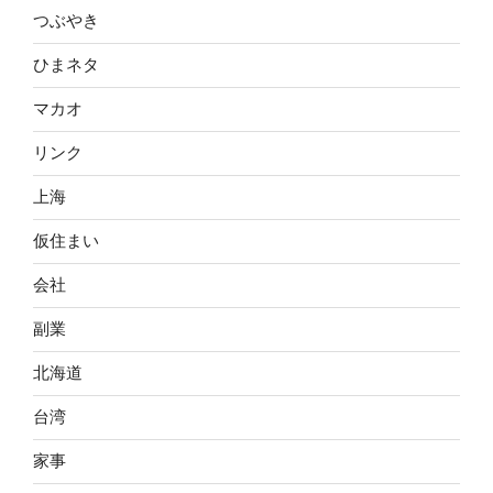
つぶやき
ひまネタ
マカオ
リンク
上海
仮住まい
会社
副業
北海道
台湾
家事