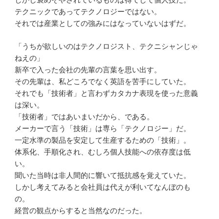
テクニックであってテクノロジーではない。
それでは産業としての強みにはなっていないはずだ。
「うちが欲しいのはテクノロジスト、テクニシャンじゃ
ねえの」
新卒で入った会社の先輩の言葉を思い出す。
その先輩は、私どころでなく英語を苦手にしていた。
それでも「技術者」と言わずカタカナ表現を使った意義
は深い。
「技術者」ではあいまいだから、である。
メーカーで言う「技術」は専ら「テクノロジー」だ。
一定水準の製品を安定して生産するための「技術」。
体系化、手順化され、むしろ個人技能への依存度は低
い。
聞いた当時は非人間的に響いて抵抗感を覚えていた。
しかし考えてみると会社員は代えが利いてなんぼのも
の。
経営の観点からすると当然なのだった。